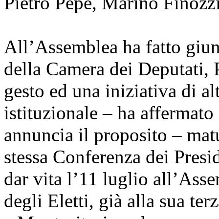
Pietro Pepe, Marino Finozzi
All’Assemblea ha fatto giun
della Camera dei Deputati, 
gesto ed una iniziativa di al
istituzionale – ha affermato 
annuncia il proposito – matu
stessa Conferenza dei Presid
dar vita l’11 luglio all’Ass
degli Eletti, già alla sua te