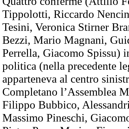
Quattro conferme (Attilio 
Tippolotti, Riccardo Nencin
Tesini, Veronica Stirner B
Bezzi, Mario Magnani, Gui
Perrella, Giacomo Spissu) i
politica (nella precedente le
apparteneva al centro sinistr
Completano l’Assemblea Ma
Filippo Bubbico, Alessandr
Massimo Pineschi, Giacomo 