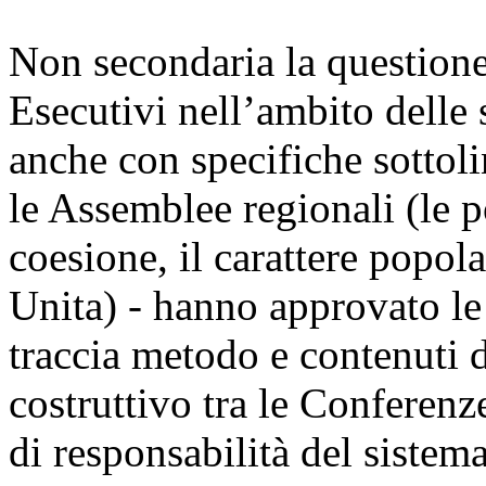
Non secondaria la questione 
Esecutivi nell’ambito delle 
anche con specifiche sottolin
le Assemblee regionali (le po
coesione, il carattere popol
Unita) - hanno approvato le
traccia metodo e contenuti d
costruttivo tra le Conferenz
di responsabilità del sistem