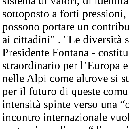
sistema di valori, di identità
sottoposto a forti pressioni
possono portare un contribut
ai cittadini" . "Le diversità 
Presidente Fontana - costit
straordinario per l’Europa e
nelle Alpi come altrove si 
per il futuro di queste com
intensità spinte verso una “
incontro internazionale vuol