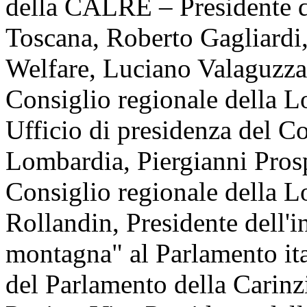
della CALRE – Presidente d
Toscana, Roberto Gagliardi,
Welfare, Luciano Valaguzza,
Consiglio regionale della 
Ufficio di presidenza del Co
Lombardia, Piergianni Prosp
Consiglio regionale della L
Rollandin, Presidente dell'
montagna" al Parlamento ita
del Parlamento della Carinzi