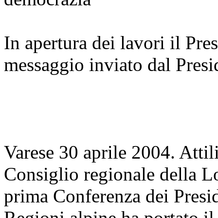
In apertura dei lavori il Pre
messaggio inviato dal Pres
Varese 30 aprile 2004. Attil
Consiglio regionale della L
prima Conferenza dei Presid
Regioni alpine ha portato il 