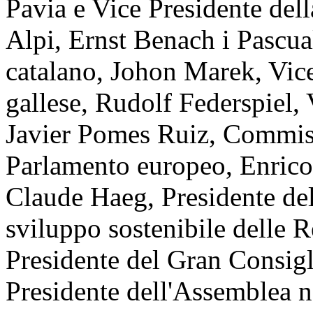
Pavia e Vice Presidente dell
Alpi, Ernst Benach i Pascua
catalano, Johon Marek, Vic
gallese, Rudolf Federspiel, 
Javier Pomes Ruiz, Commissi
Parlamento europeo, Enrico
Claude Haeg, Presidente de
sviluppo sostenibile delle R
Presidente del Gran Consigl
Presidente dell'Assemblea n