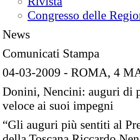
Rivista
Congresso delle Regio
News
Comunicati Stampa
04-03-2009 - ROMA, 4 M
Donini, Nencini: auguri di p
veloce ai suoi impegni
“Gli auguri più sentiti al P
della Toscana Riccardo Nenc