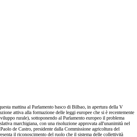
 questa mattina al Parlamento basco di Bilbao, in apertura della V
pazione attiva alla formazione delle leggi europee che si è recentemente
o sviluppo rurale), sottoponendo al Parlamento europeo il problema
islativa marchigiana, con una risoluzione approvata all'unanimità nel
e Paolo de Castro, presidente dalla Commissione agricoltura del
nta il riconoscimento del ruolo che il sistema delle collettività