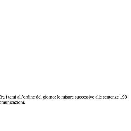
a i temi all’ordine del giorno: le misure successive alle sentenze 198
comunicazioni.