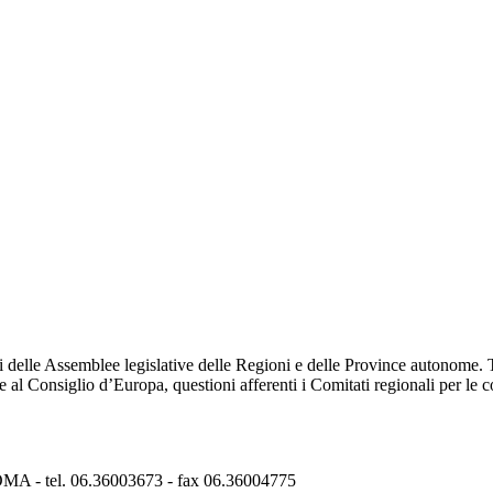
delle Assemblee legislative delle Regioni e delle Province autonome. Tr
e al Consiglio d’Europa, questioni afferenti i Comitati regionali per le 
ROMA - tel. 06.36003673 - fax 06.36004775