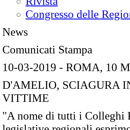
Rivista
Congresso delle Regio
News
Comunicati Stampa
10-03-2019 - ROMA, 10 
D'AMELIO, SCIAGURA I
VITTIME
"A nome di tutti i Colleghi
legislative regionali esprim