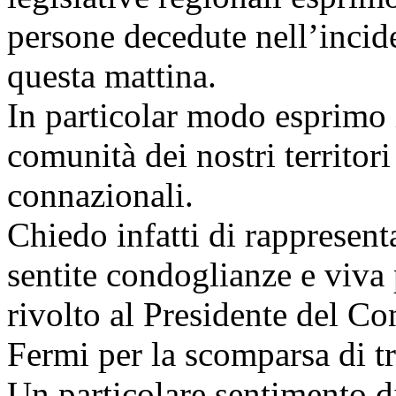
persone decedute nell’incid
questa mattina.
In particolar modo esprimo i
comunità dei nostri territori
connazionali.
Chiedo infatti di rappresenta
sentite condoglianze e viva
rivolto al Presidente del C
Fermi per la scomparsa di t
Un particolare sentimento d